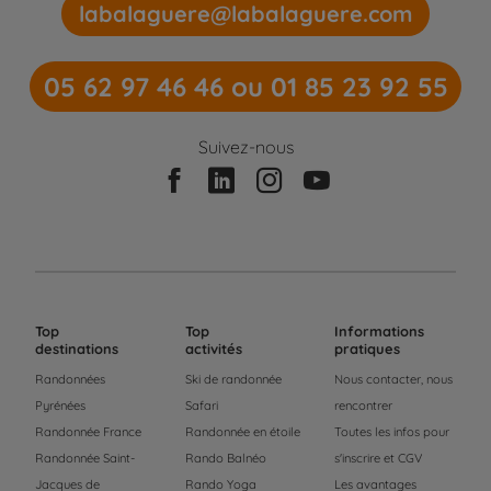
labalaguere@labalaguere.com
05 62 97 46 46 ou 01 85 23 92 55
Suivez-nous
Top
Top
Informations
destinations
activités
pratiques
Randonnées
Ski de randonnée
Nous contacter, nous
Pyrénées
Safari
rencontrer
Randonnée France
Randonnée en étoile
Toutes les infos pour
Randonnée Saint-
Rando Balnéo
s'inscrire et CGV
Jacques de
Rando Yoga
Les avantages