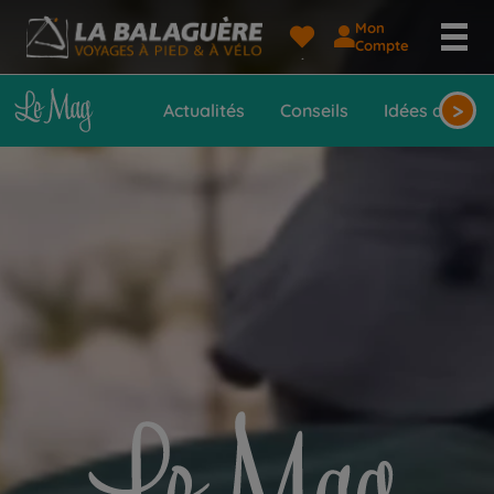
Mon
Compte
>
Actualités
Conseils
Idées de voy