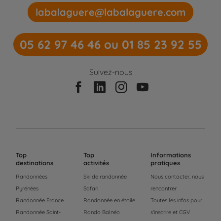
labalaguere@labalaguere.com
05 62 97 46 46 ou 01 85 23 92 55
Suivez-nous
Top
Top
Informations
destinations
activités
pratiques
Randonnées
Ski de randonnée
Nous contacter, nous
Pyrénées
Safari
rencontrer
Randonnée France
Randonnée en étoile
Toutes les infos pour
Randonnée Saint-
Rando Balnéo
s'inscrire et CGV