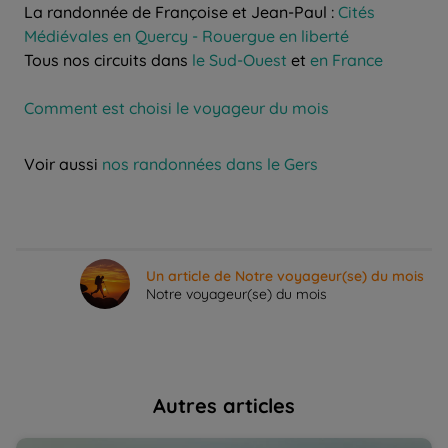
La randonnée de Françoise et Jean-Paul :
Cités
Médiévales en Quercy - Rouergue en liberté
Tous nos circuits dans
le Sud-Ouest
et
en France
Comment est choisi le voyageur du mois
Voir aussi
nos randonnées dans le Gers
Un article de Notre voyageur(se) du mois
Notre voyageur(se) du mois
Autres articles
Le Gers, ce pays du "bien-vivre" | La Balaguère
So