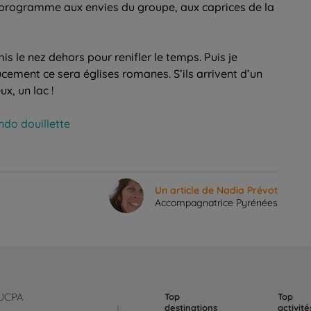
 programme aux envies du groupe, aux caprices de la
mis le nez dehors pour renifler le temps. Puis je
ucement ce sera églises romanes. S’ils arrivent d’un
x, un lac !
ndo douillette
Un article de Nadia Prévot
Accompagnatrice Pyrénées
 UCPA
Top
Top
destinations
activité