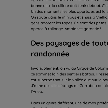
bonne olla, la cuillère doit tenir debout. C’es
Un des moments les plus appréciés est la s
On saute dans le minibus et shuss à Vielha
gens adorent les tapas. Ce sont des petit
apéros à rallonge. Ambiance garantie !
Des paysages de tout
randonnée
Invariablement, on va au Cirque de Colome
ce sommet loin des sentiers battus. Il re
est superbe tant sur la vallée que sur le p
J’aime aussi les étangs de Garrabea ou bie
l’Aneto.
Dans un genre différent, une de mes préfére