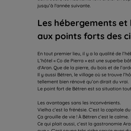
jusqu’à l'année suivante.
Les hébergements et 
aux points forts des ci
En tout premier lieu, il y a la qualité de l’
L’hôtel « Co de Pierra » est une superbe bât
d'Aran. Que de la pierre, du bois et de l’ard
Il y aussi Bétren, le village où se trouve l’
tellement bien rénové qu’on dirait du vrai.
Le point fort de Bétren est sa situation tou
Les avantages sans les inconvénients.
Vielha c’est la frénésie. C’est la capitale d
Ça grouille de vie ! À Bétren c’est le calme.
Ce qui plait aussi, c’est la gastronomie Aran
oya ». C’est soupe très riche servie avec d