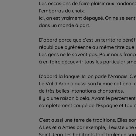
Les occasions de faire plaisir aux randonn
l’embarras du choix.
Ici, on est vraiment dépaysé. On ne se se
dans un monde à part.
D’abord parce que c’est un territoire béné
république pyrénéenne au même titre que l
Les gens ne le savent pas. Pour nous franç
à en faire découvrir tous les particularisme
D’abord la langue. Ici on parle l’Aranais. C’e
Le Val d’Aran a aussi son hymne national e
de très belles intonations chantantes.
Il y a une raison à cela. Avant le percement
complètement coupé de l’Espagne et tourné
C’est aussi une terre de traditions. Elles s
A Les et à Arties par exemple, il existe une 
Saint Jean, les habitants font brûler un sapi