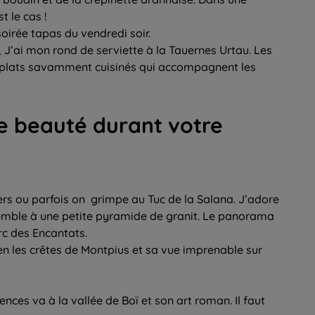
t le cas !
oirée tapas du vendredi soir.
, J’ai mon rond de serviette à la Tauernes Urtau. Les
s plats savamment cuisinés qui accompagnent les
e beauté durant votre
rs ou parfois on grimpe au Tuc de la Salana. J’adore
ssemble à une petite pyramide de granit. Le panorama
arc des Encantats.
n les crêtes de Montpius et sa vue imprenable sur
nces va à la vallée de Boï et son art roman. Il faut