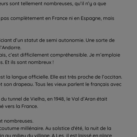
eurs sont tellement nombreuses, qu’il n’y a que
nt pas complètement en France ni en Espagne, mais
ficiant d’un statut de semi autonomie. Une sorte de
’Andorre.
ais, c’est difficilement compréhensible. Je m’emploie
s. Et ils sont nombreux !
st la langue officielle. Elle est très proche de l’occitan.
t son drapeau. Tous les vieux parlent le français avec
 du tunnel de Vielha, en 1948, le Val d’Aran était
 vers la France.
ont nombreuses.
coutume millénaire. Au solstice d'été, la nuit de la
n au milieu du village. A Les, il est laissé en place