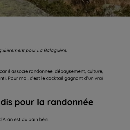
gulièrement pour La Balaguère.
s' car il associe randonnée, dépaysement, culture,
nti. Pour moi, c’est le cocktail gagnant d’un vrai
adis pour la randonnée
d'Aran est du pain béni.