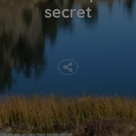
secret
D'Aran est un peu mon jardin secret