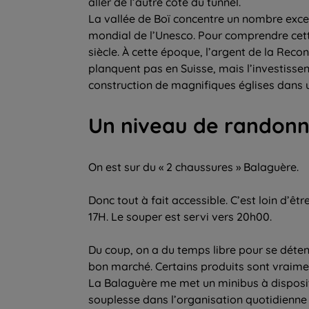
aller de l’autre côté du tunnel.
La vallée de Boï concentre un nombre exce
mondial de l’Unesco. Pour comprendre cette 
siècle. À cette époque, l’argent de la Recon
planquent pas en Suisse, mais l’investissen
construction de magnifiques églises dans 
Un niveau de randonn
On est sur du « 2 chaussures » Balaguère.
Donc tout à fait accessible. C’est loin d’êt
17H. Le souper est servi vers 20h00.
Du coup, on a du temps libre pour se détendr
bon marché. Certains produits sont vraime
La Balaguère me met un minibus à disposit
souplesse dans l’organisation quotidienn