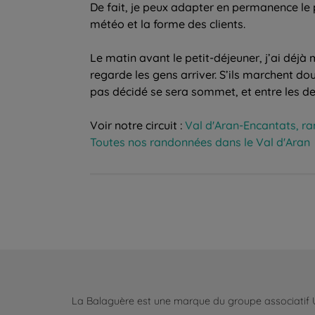
De fait, je peux adapter en permanence le
météo et la forme des clients.
Le matin avant le petit-déjeuner, j’ai déjà 
regarde les gens arriver. S’ils marchent do
pas décidé se sera sommet, et entre les deu
Voir notre circuit :
Val d'Aran-Encantats, ra
Toutes nos randonnées dans le Val d'Aran
La Balaguère est une marque du groupe associatif