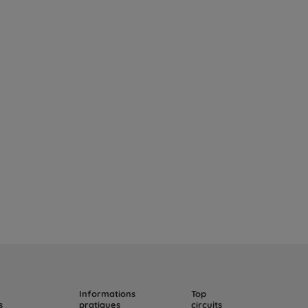
Informations
Top
s
pratiques
circuits