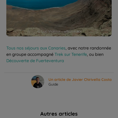
© Luc Viatour - wikimedia
Tous nos séjours aux Canaries
, avec notre randonnée
en groupe accompagné
Trek sur Tenerife
, ou bien
Découverte de Fuerteventura
Un article de Javier Chirivella Costa
Guide
Autres articles