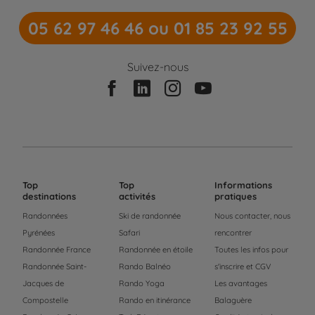
05 62 97 46 46 ou 01 85 23 92 55
Suivez-nous
Top
Top
Informations
destinations
activités
pratiques
Randonnées
Ski de randonnée
Nous contacter, nous
Pyrénées
Safari
rencontrer
Randonnée France
Randonnée en étoile
Toutes les infos pour
Randonnée Saint-
Rando Balnéo
s'inscrire et CGV
Jacques de
Rando Yoga
Les avantages
Compostelle
Rando en itinérance
Balaguère