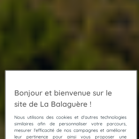
Bonjour et bienvenue sur le
site de La Balaguère !
Nous utilisons des cookies et d'autres technologies
similaires afin de personnaliser votre parcours,
mesurer l'efficacité de nos campagnes et améliorer
leur pertinence pour ainsi vous proposer une