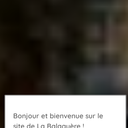
Bonjour et bienvenue sur le
site de La Balaguère !