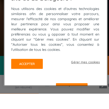
Nous utilisons des cookies et d'autres technologies
similaires afin de personnaliser votre parcours,
mesurer l'efficacité de nos campagnes et améliorer
leur pertinence pour ainsi vous proposer une
meilleure expérience. Vous pouvez modifier vos
préférences ou vous y opposer à tout moment en
cliquant sur "Gérer mes cookies". En cliquant sur
"Autoriser tous les cookies", vous consentez à
© LOSADA Jose
l'utilisation de tous les cookies.
Gérer mes cookies
ACCEPTER
REFUSER
LE VOYAGE EN RÉSUMÉ