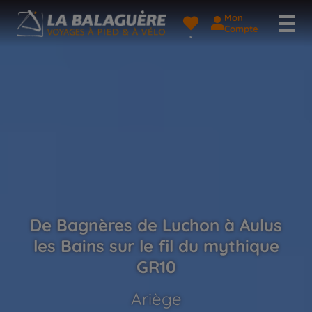
Mon
Compte
De Bagnères de Luchon à Aulus
les Bains sur le fil du mythique
GR10
Ariège