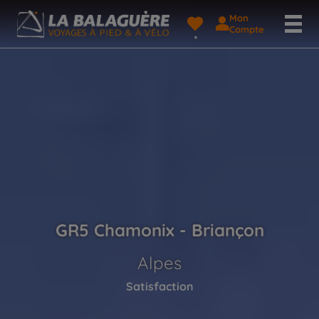
Mon
Compte
GR5 Chamonix - Briançon
Alpes
Satisfaction