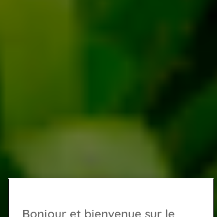
Bonjour et bienvenue sur le