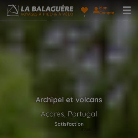
Mon
Compte
Archipel et volcans
Açores, Portugal
Satisfaction