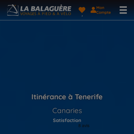
Mon
Compte
Itinérance à Tenerife
Canaries
Satisfaction