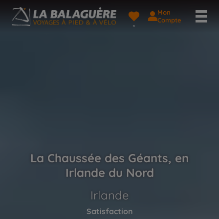
Mon
Compte
La Chaussée des Géants, en
Irlande du Nord
Irlande
Satisfaction