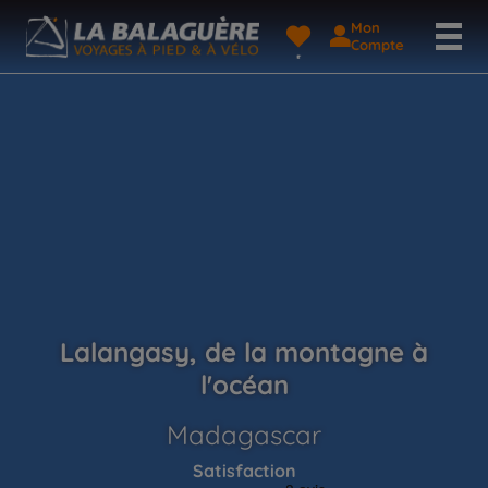
Mon
Compte
Lalangasy, de la montagne à
l'océan
Madagascar
Satisfaction