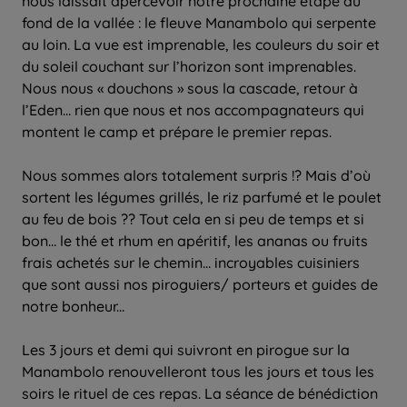
nous laissait apercevoir notre prochaine étape au
fond de la vallée : le fleuve Manambolo qui serpente
au loin. La vue est imprenable, les couleurs du soir et
du soleil couchant sur l’horizon sont imprenables.
Nous nous « douchons » sous la cascade, retour à
l’Eden… rien que nous et nos accompagnateurs qui
montent le camp et prépare le premier repas.
Nous sommes alors totalement surpris !? Mais d’où
sortent les légumes grillés, le riz parfumé et le poulet
au feu de bois ?? Tout cela en si peu de temps et si
bon… le thé et rhum en apéritif, les ananas ou fruits
frais achetés sur le chemin… incroyables cuisiniers
que sont aussi nos piroguiers/ porteurs et guides de
notre bonheur...
Les 3 jours et demi qui suivront en pirogue sur la
Manambolo renouvelleront tous les jours et tous les
soirs le rituel de ces repas. La séance de bénédiction