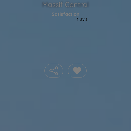
Massif Central
Satisfaction