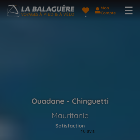
Mon
Compte
Ouadane - Chinguetti
Mauritanie
Satisfaction