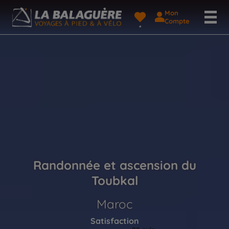
Mon
Compte
Randonnée et ascension du
Toubkal
Maroc
Satisfaction