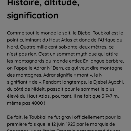
Histoire, altitude,
signification
Comme tout le monde le sait, le Djebel Toubkal est le
point culminant du Haut Atlas et donc de l'Afrique du
Nord. Quatre mille cent soixante-deux mètres, ce
n’est pas rien. C'est un sommet mythique qui attire
les montagnards du monde entier. En langue berbère,
on l’appelle Adrar N' Dern, ce qui veut dire montagne
des montagnes. Adrar signifie « mont », le N
signifiant « de ». Pendant longtemps, le Djebel Ayachi,
du côté de Midelt, passait pour le sommet le plus
élevé du Haut Atlas, pourtant, il ne fait que 3 747 m,
même pas 4000 !
De fait, le Toubkal ne fut gravi officiellement pour la
première fois que le 12 juin 1923 par le marquis de
Segonzac, un militaire Français accompagné de ses