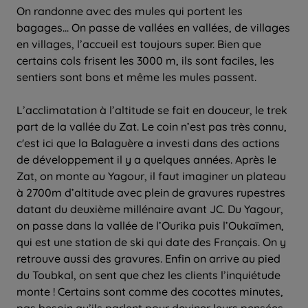
On randonne avec des mules qui portent les
bagages... On passe de vallées en vallées, de villages
en villages, l’accueil est toujours super. Bien que
certains cols frisent les 3000 m, ils sont faciles, les
sentiers sont bons et même les mules passent.
L’acclimatation à l’altitude se fait en douceur, le trek
part de la vallée du Zat. Le coin n’est pas très connu,
c'est ici que la Balaguère a investi dans des actions
de développement il y a quelques années. Après le
Zat, on monte au Yagour, il faut imaginer un plateau
à 2700m d’altitude avec plein de gravures rupestres
datant du deuxième millénaire avant JC. Du Yagour,
on passe dans la vallée de l’Ourika puis l’Oukaïmen,
qui est une station de ski qui date des Français. On y
retrouve aussi des gravures. Enfin on arrive au pied
du Toubkal, on sent que chez les clients l’inquiétude
monte ! Certains sont comme des cocottes minutes,