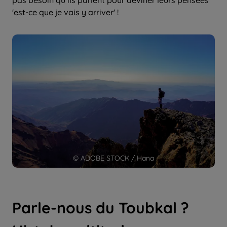
pas besoin qu’ils parlent pour deviner leurs pensées
'est-ce que je vais y arriver' !
© ADOBE STOCK / Hana
Parle-nous du Toubkal ?