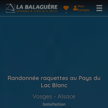
Mon
Compte
Randonnée raquettes au Pays du
Lac Blanc
Vosges - Alsace
Satisfaction