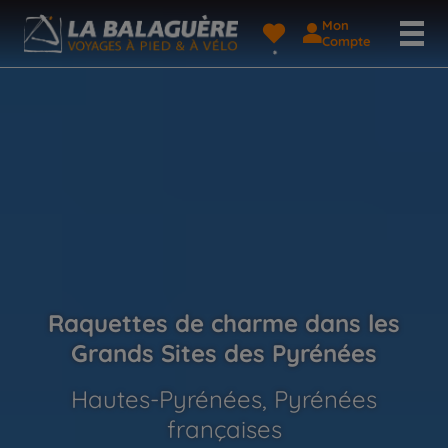
Mon
Compte
Raquettes de charme dans les
Grands Sites des Pyrénées
Hautes-Pyrénées, Pyrénées
françaises