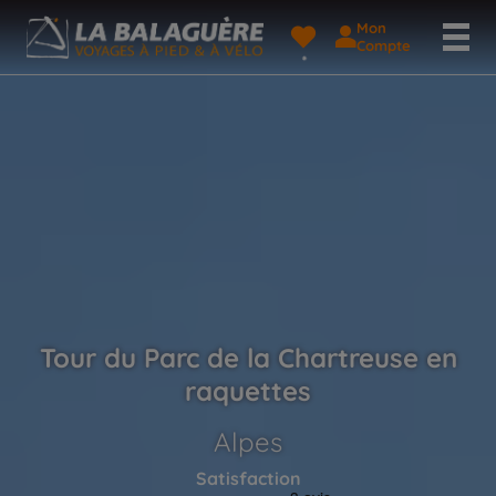
Mon
Compte
Tour du Parc de la Chartreuse en
raquettes
Alpes
Satisfaction