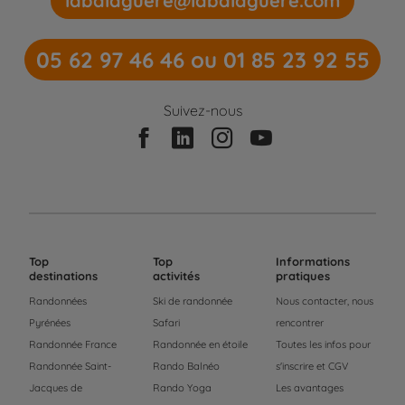
labalaguere@labalaguere.com
05 62 97 46 46 ou 01 85 23 92 55
Suivez-nous
Top
Top
Informations
destinations
activités
pratiques
Randonnées
Ski de randonnée
Nous contacter, nous
Pyrénées
Safari
rencontrer
Randonnée France
Randonnée en étoile
Toutes les infos pour
Randonnée Saint-
Rando Balnéo
s'inscrire et CGV
Jacques de
Rando Yoga
Les avantages