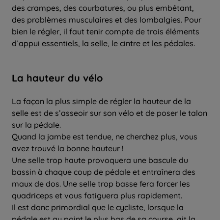
des crampes, des courbatures, ou plus embêtant,
des problèmes musculaires et des lombalgies. Pour
bien le régler, il faut tenir compte de trois éléments
d’appui essentiels, la selle, le cintre et les pédales.
La hauteur du vélo
La façon la plus simple de régler la hauteur de la
selle est de s’asseoir sur son vélo et de poser le talon
sur la pédale.
Quand la jambe est tendue, ne cherchez plus, vous
avez trouvé la bonne hauteur !
Une selle trop haute provoquera une bascule du
bassin à chaque coup de pédale et entraînera des
maux de dos. Une selle trop basse fera forcer les
quadriceps et vous fatiguera plus rapidement.
Il est donc primordial que le cycliste, lorsque la
pédale est au point le plus bas de sa course, ait la