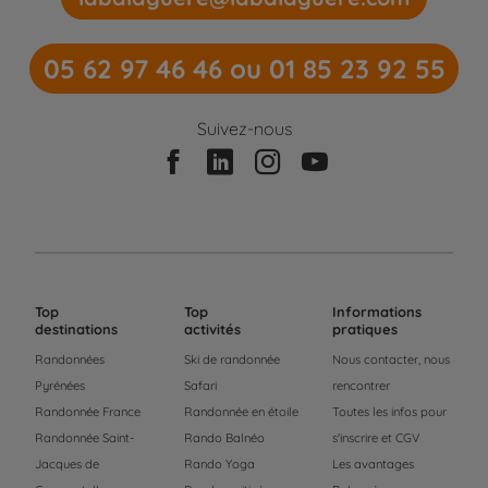
05 62 97 46 46 ou 01 85 23 92 55
Suivez-nous
Top
Top
Informations
destinations
activités
pratiques
Randonnées
Ski de randonnée
Nous contacter, nous
Pyrénées
Safari
rencontrer
Randonnée France
Randonnée en étoile
Toutes les infos pour
Randonnée Saint-
Rando Balnéo
s'inscrire et CGV
Jacques de
Rando Yoga
Les avantages