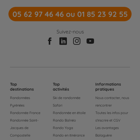
05 62 97 46 46 ou 01 85 23 92 55
Suivez-nous
Top
Top
Informations
destinations
activités
pratiques
Randonnées
Ski de randonnée
Nous contacter, nous
Pyrénées
Safari
rencontrer
Randonnée France
Randonnée en étoile
Toutes les infos pour
Randonnée Saint-
Rando Balnéo
s'inscrire et CGV
Jacques de
Rando Yoga
Les avantages
Compostelle
Rando en itinérance
Balaguère