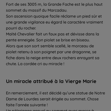
Fort de ses 3005 m, la Grande Fache est le plus haut
sommet du massif du Marcadau.
Son ascension quoique facile réclame un pied sûr et
une grande vigilance eu égard le caractère vraiment
pourri du rocher.
Maïté Chevalier fait un faux pas et dévisse dans la
pente enneigée. Son piolet se brise en biseau.
Alors que son sort semble scellé, le morceau de
piolet retenu à son poignet par une dragonne, se
fiche dans la neige entre deux rochers enrayant sa
chute. La cordée cri au miracle !
Un miracle attribué à la Vierge Marie
En remerciement, il est décidé qu’une statue de Notre
Dame de Lourdes serait érigée au sommet. Chose
faite l’année suivante !
Un pèlerinage annuel au sommet avec messe à