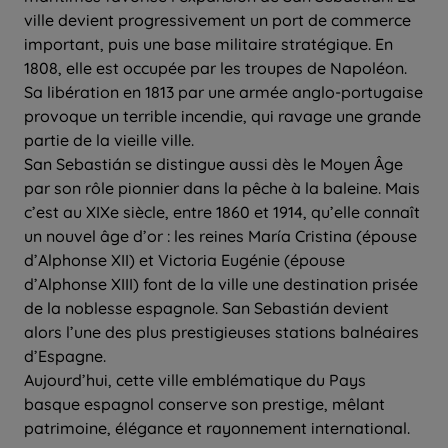
ville devient progressivement un port de commerce
important, puis une base militaire stratégique. En
1808, elle est occupée par les troupes de Napoléon.
Sa libération en 1813 par une armée anglo-portugaise
provoque un terrible incendie, qui ravage une grande
partie de la vieille ville.
San Sebastián se distingue aussi dès le Moyen Âge
par son rôle pionnier dans la pêche à la baleine. Mais
c’est au XIXe siècle, entre 1860 et 1914, qu’elle connaît
un nouvel âge d’or : les reines María Cristina (épouse
d’Alphonse XII) et Victoria Eugénie (épouse
d’Alphonse XIII) font de la ville une destination prisée
de la noblesse espagnole. San Sebastián devient
alors l’une des plus prestigieuses stations balnéaires
d’Espagne.
Aujourd’hui, cette ville emblématique du Pays
basque espagnol conserve son prestige, mêlant
patrimoine, élégance et rayonnement international.