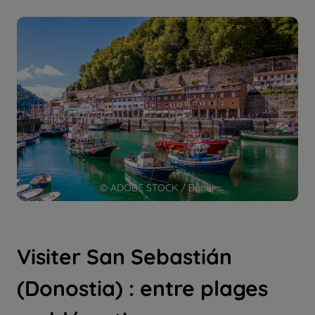
© ADOBE STOCK / Benur
Visiter San Sebastián
(Donostia) : entre plages