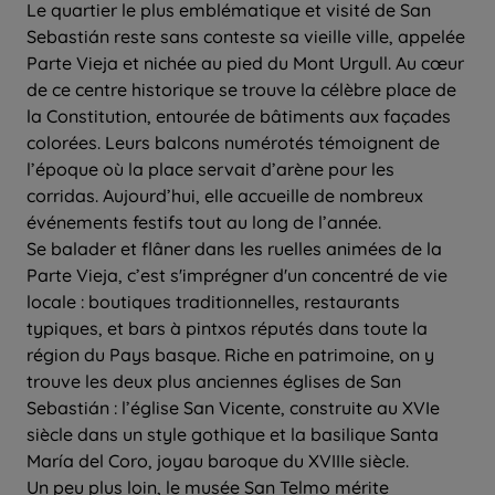
Le quartier le plus emblématique et visité de San
Sebastián reste sans conteste sa vieille ville, appelée
Parte Vieja et nichée au pied du Mont Urgull. Au cœur
de ce centre historique se trouve la célèbre place de
la Constitution, entourée de bâtiments aux façades
colorées. Leurs balcons numérotés témoignent de
l’époque où la place servait d’arène pour les
corridas. Aujourd’hui, elle accueille de nombreux
événements festifs tout au long de l’année.
Se balader et flâner dans les ruelles animées de la
Parte Vieja, c’est s'imprégner d'un concentré de vie
locale : boutiques traditionnelles, restaurants
typiques, et bars à pintxos réputés dans toute la
région du Pays basque. Riche en patrimoine, on y
trouve les deux plus anciennes églises de San
Sebastián : l’église San Vicente, construite au XVIe
siècle dans un style gothique et la basilique Santa
María del Coro, joyau baroque du XVIIIe siècle.
Un peu plus loin, le musée San Telmo mérite