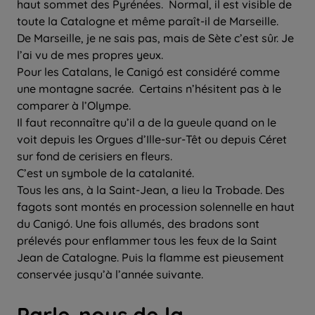
haut sommet des Pyrénées. Normal, il est visible de
toute la Catalogne et même paraît-il de Marseille.
De Marseille, je ne sais pas, mais de Sète c’est sûr. Je
l’ai vu de mes propres yeux.
Pour les Catalans, le Canigó est considéré comme
une montagne sacrée. Certains n’hésitent pas à le
comparer à l’Olympe.
Il faut reconnaître qu’il a de la gueule quand on le
voit depuis les Orgues d’Ille-sur-Têt ou depuis Céret
sur fond de cerisiers en fleurs.
C’est un symbole de la catalanité.
Tous les ans, à la Saint-Jean, a lieu la Trobade. Des
fagots sont montés en procession solennelle en haut
du Canigó. Une fois allumés, des bradons sont
prélevés pour enflammer tous les feux de la Saint
Jean de Catalogne. Puis la flamme est pieusement
conservée jusqu’à l’année suivante.