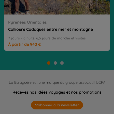
Pyrénées Orientales
Collioure Cadaques entre mer et montagne
7 jours - 6 nuits. 6,5 jours de marche et visites
À partir de 940 €
La Balaguère est une marque du groupe associatif UCPA
Recevez nos idées voyages et nos promotions
S'abonner à la newsletter