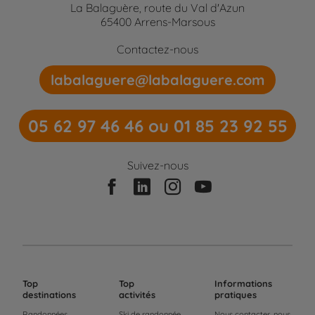
La Balaguère, route du Val d'Azun
65400 Arrens-Marsous
Contactez-nous
labalaguere@labalaguere.com
05 62 97 46 46 ou 01 85 23 92 55
Suivez-nous
Top
Top
Informations
destinations
activités
pratiques
Randonnées
Ski de randonnée
Nous contacter, nous