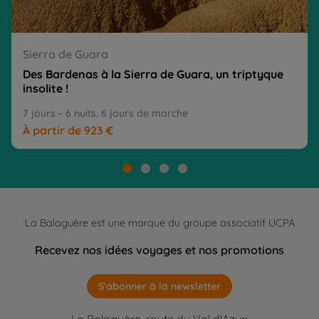
Sierra de Guara
Des Bardenas à la Sierra de Guara, un triptyque 
insolite !
7 jours - 6 nuits. 6 jours de marche
À partir de 923 €
La Balaguère est une marque du groupe associatif UCPA
Recevez nos idées voyages et nos promotions
S'abonner à la newsletter
La Balaguère, route du Val d'Azun