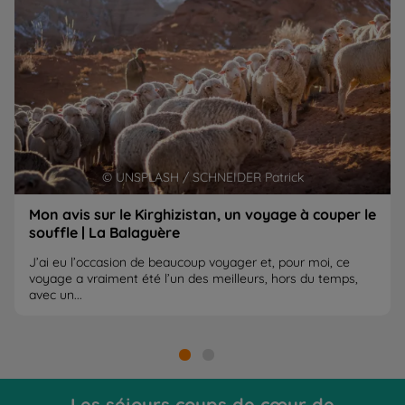
© UNSPLASH / SCHNEIDER Patrick
Mon avis sur le Kirghizistan, un voyage à couper le
souffle | La Balaguère
J’ai eu l’occasion de beaucoup voyager et, pour moi, ce
voyage a vraiment été l’un des meilleurs, hors du temps,
avec un...
Les séjours coups de cœur de