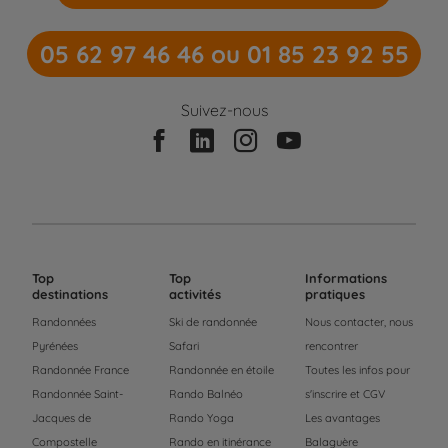
05 62 97 46 46 ou 01 85 23 92 55
Suivez-nous
Top
Top
Informations
destinations
activités
pratiques
Randonnées
Ski de randonnée
Nous contacter, nous
Pyrénées
Safari
rencontrer
Randonnée France
Randonnée en étoile
Toutes les infos pour
Randonnée Saint-
Rando Balnéo
s'inscrire et CGV
Jacques de
Rando Yoga
Les avantages
Compostelle
Rando en itinérance
Balaguère