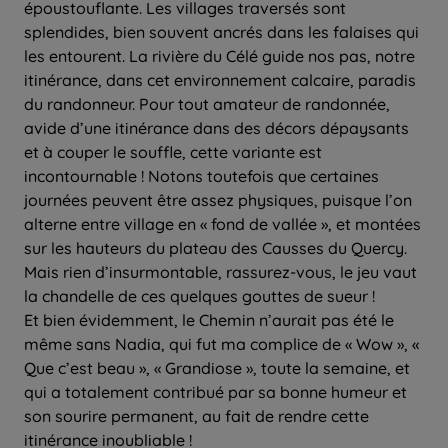
époustouflante. Les villages traversés sont
splendides, bien souvent ancrés dans les falaises qui
les entourent. La rivière du Célé guide nos pas, notre
itinérance, dans cet environnement calcaire, paradis
du randonneur. Pour tout amateur de randonnée,
avide d’une itinérance dans des décors dépaysants
et à couper le souffle, cette variante est
incontournable ! Notons toutefois que certaines
journées peuvent être assez physiques, puisque l’on
alterne entre village en « fond de vallée », et montées
sur les hauteurs du plateau des Causses du Quercy.
Mais rien d’insurmontable, rassurez-vous, le jeu vaut
la chandelle de ces quelques gouttes de sueur !
Et bien évidemment, le Chemin n’aurait pas été le
même sans Nadia, qui fut ma complice de « Wow », «
Que c’est beau », « Grandiose », toute la semaine, et
qui a totalement contribué par sa bonne humeur et
son sourire permanent, au fait de rendre cette
itinérance inoubliable !