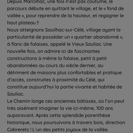
Depuis Marcilhac, une fois n’est pas coutume, le
parcours débute en quittant le village, et le « fond de
vallée », pour reprendre de la hauteur, et regagner le
haut plateau !!
Nous atteignons Sauilhac-sur-Célé, village ayant la
particularité de posséder un « quartier abandonné »,
à flanc de falaises, appelé le Vieux Sauliac. Une
nouvelle fois, on admire ici de fascinantes
constructions à même la falaise, petit à petit
abandonnées au cours du siècle dernier, au
détriment de maisons plus confortables et pratique
d’accès, construites à proximité du Célé, qui
constitue aujourd’hui la partie vivante et habitée de
Sauliac.
Le Chemin longe ces anciennes bâtisses, où l’on peut
très aisément imaginer la vie ici-même, 100 ans
auparavant. Après cette splendide parenthèse
historique, nous poursuivons à travers bois, direction
Cabrerets ! L’un des petits joyaux de la vallée.