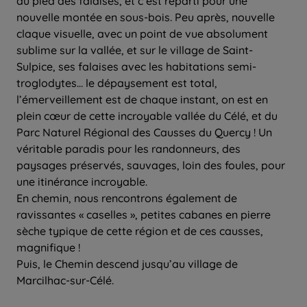
au pied des falaises, et c’est reparti pour une
nouvelle montée en sous-bois. Peu après, nouvelle
claque visuelle, avec un point de vue absolument
sublime sur la vallée, et sur le village de Saint-
Sulpice, ses falaises avec les habitations semi-
troglodytes… le dépaysement est total,
l’émerveillement est de chaque instant, on est en
plein cœur de cette incroyable vallée du Célé, et du
Parc Naturel Régional des Causses du Quercy ! Un
véritable paradis pour les randonneurs, des
paysages préservés, sauvages, loin des foules, pour
une itinérance incroyable.
En chemin, nous rencontrons également de
ravissantes « caselles », petites cabanes en pierre
sèche typique de cette région et de ces causses,
magnifique !
Puis, le Chemin descend jusqu’au village de
Marcilhac-sur-Célé.