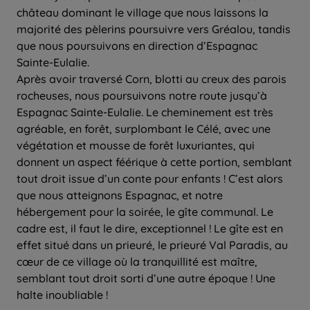
château dominant le village que nous laissons la
majorité des pèlerins poursuivre vers Gréalou, tandis
que nous poursuivons en direction d’Espagnac
Sainte-Eulalie.
Après avoir traversé Corn, blotti au creux des parois
rocheuses, nous poursuivons notre route jusqu’à
Espagnac Sainte-Eulalie. Le cheminement est très
agréable, en forêt, surplombant le Célé, avec une
végétation et mousse de forêt luxuriantes, qui
donnent un aspect féérique à cette portion, semblant
tout droit issue d’un conte pour enfants ! C’est alors
que nous atteignons Espagnac, et notre
hébergement pour la soirée, le gîte communal. Le
cadre est, il faut le dire, exceptionnel ! Le gîte est en
effet situé dans un prieuré, le prieuré Val Paradis, au
cœur de ce village où la tranquillité est maître,
semblant tout droit sorti d’une autre époque ! Une
halte inoubliable !