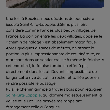
Une fois à Bouzies, nous décidons de poursuivre
jusqu’à Saint-Cirq-Lapopie, 3,5kms plus loin,
considéré comme l’un des plus beaux villages de
France. La portion entre les deux villages, appelée le
« chemin de halage » est absolument magnifique.
Après quelques dizaines de mètres, on atteint la
portion la plus impressionnante de cet itinéraire, en
marchant dans un sentier creusé à même la falaise. À
cet endroit-ci, la falaise tombe en effet à pic,
directement dans le Lot. Devant l’impossibilité de
longer cette rive du Lot, la roche fut taillée pour en
rendre possible le passage.
Puis, le Chemin grimpe à travers bois pour regagner
Saint-Cirq-Lapopie
, qui domine majestueusement la
vallée et le Lot. Une arrivée me rappelant
étrangement celle à Conques !