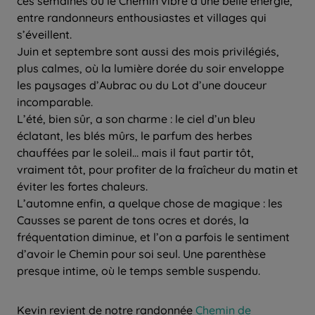
ces semaines où le Chemin vibre d’une belle énergie,
entre randonneurs enthousiastes et villages qui
s’éveillent.
Juin et septembre sont aussi des mois privilégiés,
plus calmes, où la lumière dorée du soir enveloppe
les paysages d’Aubrac ou du Lot d’une douceur
incomparable.
L’été, bien sûr, a son charme : le ciel d’un bleu
éclatant, les blés mûrs, le parfum des herbes
chauffées par le soleil… mais il faut partir tôt,
vraiment tôt, pour profiter de la fraîcheur du matin et
éviter les fortes chaleurs.
L’automne enfin, a quelque chose de magique : les
Causses se parent de tons ocres et dorés, la
fréquentation diminue, et l’on a parfois le sentiment
d’avoir le Chemin pour soi seul. Une parenthèse
presque intime, où le temps semble suspendu.
Kevin revient de notre randonnée
Chemin de