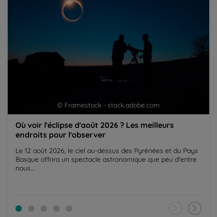
© Framestock - stock.adobe.com
Où voir l'éclipse d'août 2026 ? Les meilleurs
endroits pour l'observer
Le 12 août 2026, le ciel au-dessus des Pyrénées et du Pays
Basque offrira un spectacle astronomique que peu d'entre
nous...