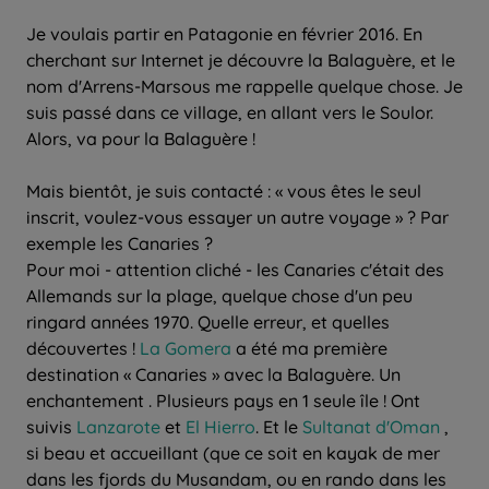
Je voulais partir en Patagonie en février 2016. En
cherchant sur Internet je découvre la Balaguère, et le
nom d'Arrens-Marsous me rappelle quelque chose. Je
suis passé dans ce village, en allant vers le Soulor.
Alors, va pour la Balaguère !
Mais bientôt, je suis contacté : « vous êtes le seul
inscrit, voulez-vous essayer un autre voyage » ? Par
exemple les Canaries ?
Pour moi - attention cliché - les Canaries c'était des
Allemands sur la plage, quelque chose d'un peu
ringard années 1970. Quelle erreur, et quelles
découvertes !
La Gomera
a été ma première
destination « Canaries » avec la Balaguère. Un
enchantement . Plusieurs pays en 1 seule île ! Ont
suivis
Lanzarote
et
El Hierro
. Et le
Sultanat d'Oman
,
si beau et accueillant (que ce soit en kayak de mer
dans les fjords du Musandam, ou en rando dans les