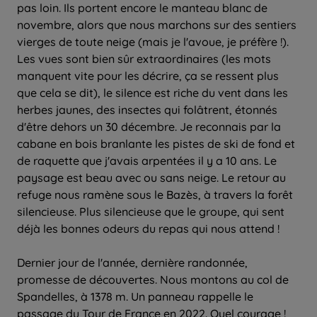
pas loin. Ils portent encore le manteau blanc de
novembre, alors que nous marchons sur des sentiers
vierges de toute neige (mais je l'avoue, je préfère !).
Les vues sont bien sûr extraordinaires (les mots
manquent vite pour les décrire, ça se ressent plus
que cela se dit), le silence est riche du vent dans les
herbes jaunes, des insectes qui folâtrent, étonnés
d'être dehors un 30 décembre. Je reconnais par la
cabane en bois branlante les pistes de ski de fond et
de raquette que j'avais arpentées il y a 10 ans. Le
paysage est beau avec ou sans neige. Le retour au
refuge nous ramène sous le Bazès, à travers la forêt
silencieuse. Plus silencieuse que le groupe, qui sent
déjà les bonnes odeurs du repas qui nous attend !
Dernier jour de l'année, dernière randonnée,
promesse de découvertes. Nous montons au col de
Spandelles, à 1378 m. Un panneau rappelle le
passage du Tour de France en 2022. Quel courage !