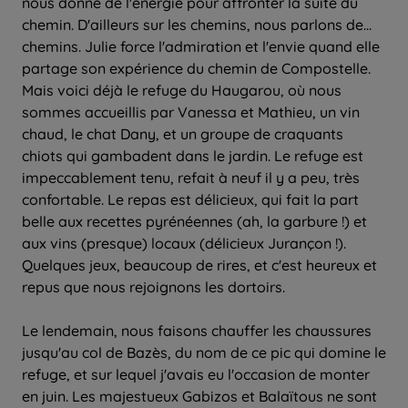
nous donne de l'énergie pour affronter la suite du
chemin. D'ailleurs sur les chemins, nous parlons de...
chemins. Julie force l'admiration et l'envie quand elle
partage son expérience du chemin de Compostelle.
Mais voici déjà le refuge du Haugarou, où nous
sommes accueillis par Vanessa et Mathieu, un vin
chaud, le chat Dany, et un groupe de craquants
chiots qui gambadent dans le jardin. Le refuge est
impeccablement tenu, refait à neuf il y a peu, très
confortable. Le repas est délicieux, qui fait la part
belle aux recettes pyrénéennes (ah, la garbure !) et
aux vins (presque) locaux (délicieux Jurançon !).
Quelques jeux, beaucoup de rires, et c'est heureux et
repus que nous rejoignons les dortoirs.
Le lendemain, nous faisons chauffer les chaussures
jusqu'au col de Bazès, du nom de ce pic qui domine le
refuge, et sur lequel j'avais eu l'occasion de monter
en juin. Les majestueux Gabizos et Balaïtous ne sont