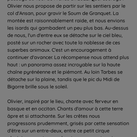
Olivier nous propose de partir sur les sentiers par le
col d'Ansan, pour gravir le Soum de Granquet. La
montée est raisonnablement raide, et nous envions
les isards qui gambadent un peu plus bas. Au-dessus
de nous, l'un d'entre eux se détache sur le ciel bleu,
posté sur un rocher avec toute la noblesse de ces
superbes animaux. C'est un encouragement à
continuer d'avancer. La récompense nous attend plus
haut : un panorama assez incroyable sur la haute
chaîne pyrénéenne et le piémont. Au loin Tarbes se
détache sur la plaine, tandis que le pic du Midi de
Bigorre brille sous le soleil.
Olivier, inspiré par le lieu, chante avec ferveur en
basque et en occitan. Chants d'amour à cette terre
âpre et si attachante. Sur les crêtes nous
progressons prudemment, grisés par cette sensation
d'être sur un entre-deux, entre ce petit cirque