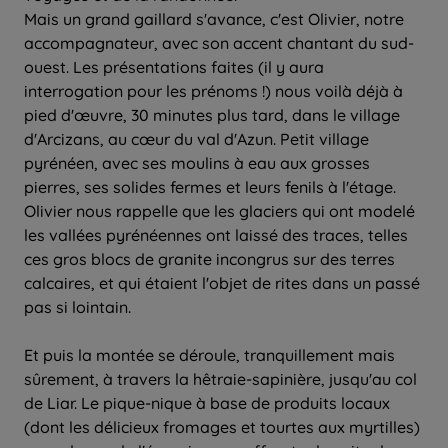
Mais un grand gaillard s'avance, c'est Olivier, notre
accompagnateur, avec son accent chantant du sud-
ouest. Les présentations faites (il y aura
interrogation pour les prénoms !) nous voilà déjà à
pied d'œuvre, 30 minutes plus tard, dans le village
d'Arcizans, au cœur du val d'Azun. Petit village
pyrénéen, avec ses moulins à eau aux grosses
pierres, ses solides fermes et leurs fenils à l'étage.
Olivier nous rappelle que les glaciers qui ont modelé
les vallées pyrénéennes ont laissé des traces, telles
ces gros blocs de granite incongrus sur des terres
calcaires, et qui étaient l'objet de rites dans un passé
pas si lointain.
Et puis la montée se déroule, tranquillement mais
sûrement, à travers la hêtraie-sapinière, jusqu'au col
de Liar. Le pique-nique à base de produits locaux
(dont les délicieux fromages et tourtes aux myrtilles)