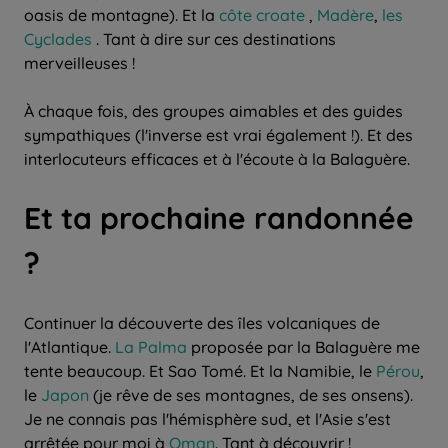
oasis de montagne). Et la
côte croate
,
Madère
,
les
Cyclades
. Tant à dire sur ces destinations
merveilleuses !
À chaque fois, des groupes aimables et des guides
sympathiques (l'inverse est vrai également !). Et des
interlocuteurs efficaces et à l'écoute à la Balaguère.
Et ta prochaine randonnée
?
Continuer la découverte des îles volcaniques de
l'Atlantique.
La Palma
proposée par la Balaguère me
tente beaucoup. Et Sao Tomé. Et la Namibie, le
Pérou
,
le
Japon
(je rêve de ses montagnes, de ses onsens).
Je ne connais pas l'hémisphère sud, et l'Asie s'est
arrêtée pour moi à
Oman
. Tant à découvrir !