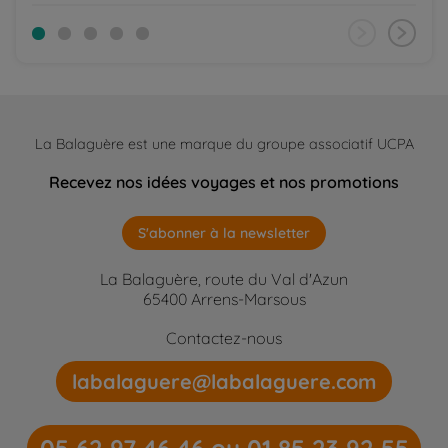
La Balaguère est une marque du groupe associatif UCPA
Recevez nos idées voyages et nos promotions
S'abonner à la newsletter
La Balaguère, route du Val d'Azun
65400 Arrens-Marsous
Contactez-nous
labalaguere@labalaguere.com
05 62 97 46 46 ou 01 85 23 92 55