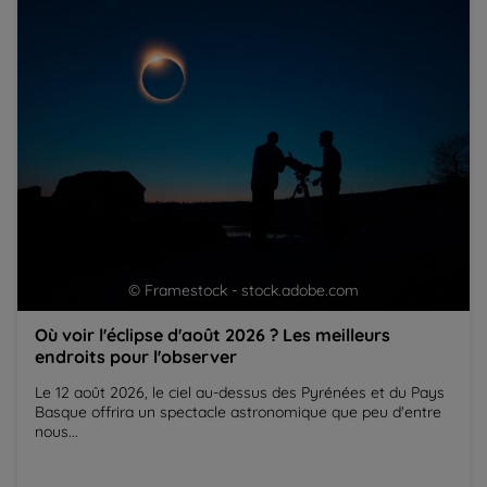
pour l'observer
© Framestock - stock.adobe.com
Où voir l'éclipse d'août 2026 ? Les meilleurs
endroits pour l'observer
Le 12 août 2026, le ciel au-dessus des Pyrénées et du Pays
Basque offrira un spectacle astronomique que peu d'entre
nous...