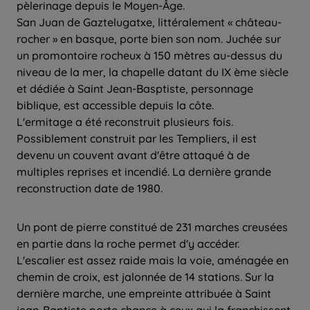
pèlerinage depuis le Moyen-Âge.
San Juan de Gaztelugatxe, littéralement « château-
rocher » en basque, porte bien son nom. Juchée sur
un promontoire rocheux à 150 mètres au-dessus du
niveau de la mer, la chapelle datant du IX ème siècle
et dédiée à Saint Jean-Basptiste, personnage
biblique, est accessible depuis la côte.
L'ermitage a été reconstruit plusieurs fois.
Possiblement construit par les Templiers, il est
devenu un couvent avant d'être attaqué à de
multiples reprises et incendié. La dernière grande
reconstruction date de 1980.
Un pont de pierre constitué de 231 marches creusées
en partie dans la roche permet d'y accéder.
L'escalier est assez raide mais la voie, aménagée en
chemin de croix, est jalonnée de 14 stations. Sur la
dernière marche, une empreinte attribuée à Saint
jean-Baptiste porte chance à ceux qui la franchissent.