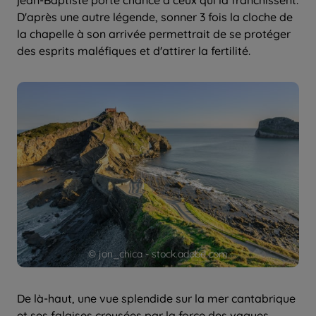
D'après une autre légende, sonner 3 fois la cloche de
la chapelle à son arrivée permettrait de se protéger
des esprits maléfiques et d'attirer la fertilité.
© jon_chica - stock.adobe.com
De là-haut, une vue splendide sur la mer cantabrique
et ses falaises creusées par la force des vagues.