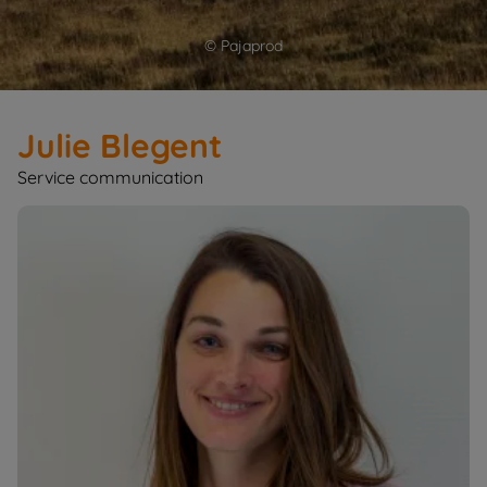
© Pajaprod
Julie Blegent
Service communication