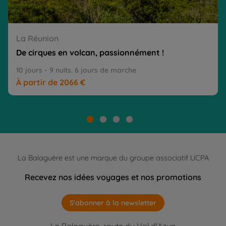
La Réunion
De cirques en volcan, passionnément !
10 jours - 9 nuits. 6 jours de marche
À partir de 2066 €
La Balaguère est une marque du groupe associatif UCPA
Recevez nos idées voyages et nos promotions
S'abonner à la newsletter
La Balaguère, route du Val d'Azun