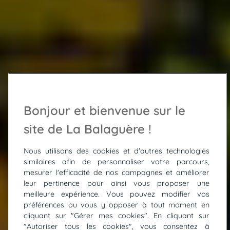
Bonjour et bienvenue sur le
site de La Balaguère !
Nous utilisons des cookies et d'autres technologies
similaires afin de personnaliser votre parcours,
mesurer l'efficacité de nos campagnes et améliorer
leur pertinence pour ainsi vous proposer une
meilleure expérience. Vous pouvez modifier vos
préférences ou vous y opposer à tout moment en
cliquant sur "Gérer mes cookies". En cliquant sur
"Autoriser tous les cookies", vous consentez à
© ADOBE STOCK / Nikolai Sorokin