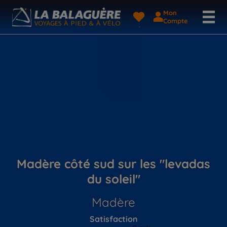
Mon
Compte
Madère côté sud sur les "levadas
du soleil"
Madère
Satisfaction