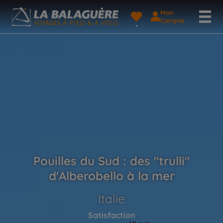
Mon
Compte
Pouilles du Sud : des "trulli"
d'Alberobello à la mer
Italie
Satisfaction