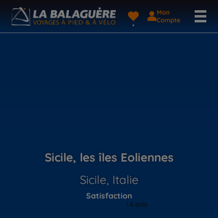
Mon
Compte
Sicile, les îles Eoliennes
Sicile, Italie
Satisfaction