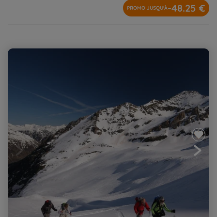
-48.25 €
PROMO JUSQU'À
Autour du Mont Perdu et des canyons d'Ordesa