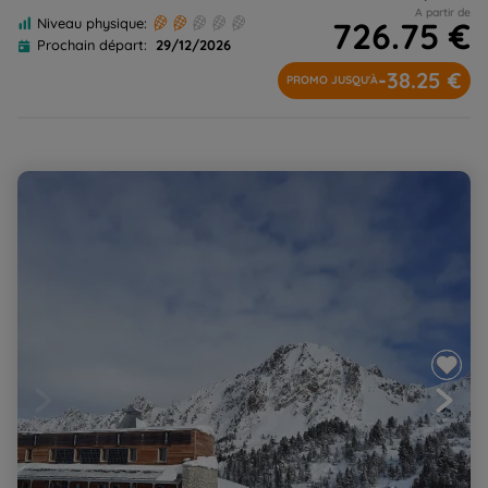
A partir de
726.75 €
Niveau physique:
Prochain départ:
29/12/2026
-38.25 €
PROMO JUSQU'À
Nouvel an dans le vallon secret d'Aygues-Cluses