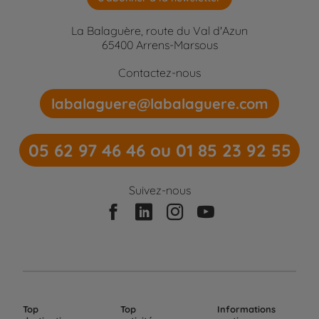
La Balaguère, route du Val d'Azun
65400 Arrens-Marsous
Contactez-nous
labalaguere@labalaguere.com
05 62 97 46 46 ou 01 85 23 92 55
Suivez-nous
Top
Top
Informations