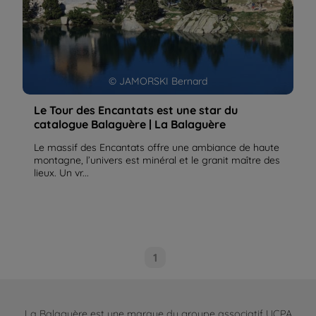
© JAMORSKI Bernard
Le Tour des Encantats est une star du
catalogue Balaguère | La Balaguère
Le massif des Encantats offre une ambiance de haute
montagne, l’univers est minéral et le granit maître des
lieux. Un vr...
1
La Balaguère est une marque du groupe associatif UCPA