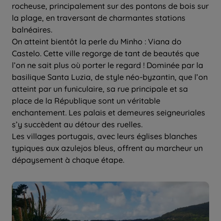
rocheuse, principalement sur des pontons de bois sur
la plage, en traversant de charmantes stations
balnéaires.
On atteint bientôt la perle du Minho : Viana do
Castelo. Cette ville regorge de tant de beautés que
l’on ne sait plus où porter le regard ! Dominée par la
basilique Santa Luzia, de style néo-byzantin, que l’on
atteint par un funiculaire, sa rue principale et sa
place de la République sont un véritable
enchantement. Les palais et demeures seigneuriales
s’y succèdent au détour des ruelles.
Les villages portugais, avec leurs églises blanches
typiques aux azulejos bleus, offrent au marcheur un
dépaysement à chaque étape.