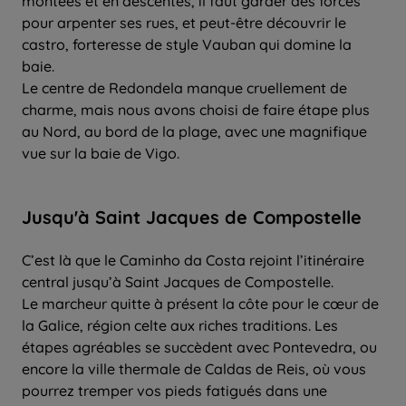
montées et en descentes, il faut garder des forces
pour arpenter ses rues, et peut-être découvrir le
castro, forteresse de style Vauban qui domine la
baie.
Le centre de Redondela manque cruellement de
charme, mais nous avons choisi de faire étape plus
au Nord, au bord de la plage, avec une magnifique
vue sur la baie de Vigo.
Jusqu'à Saint Jacques de Compostelle
C’est là que le Caminho da Costa rejoint l’itinéraire
central jusqu’à Saint Jacques de Compostelle.
Le marcheur quitte à présent la côte pour le cœur de
la Galice, région celte aux riches traditions. Les
étapes agréables se succèdent avec Pontevedra, ou
encore la ville thermale de Caldas de Reis, où vous
pourrez tremper vos pieds fatigués dans une