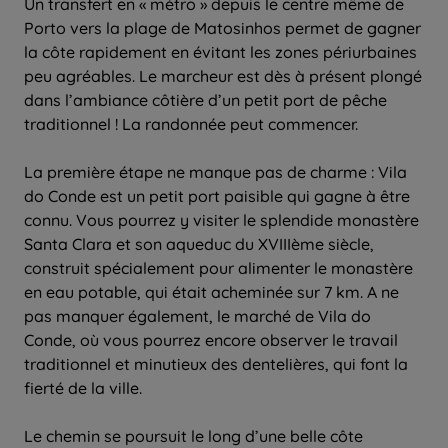
Un transfert en « métro » depuis le centre même de
Porto vers la plage de Matosinhos permet de gagner
la côte rapidement en évitant les zones périurbaines
peu agréables. Le marcheur est dès à présent plongé
dans l’ambiance côtière d’un petit port de pêche
traditionnel ! La randonnée peut commencer.
La première étape ne manque pas de charme : Vila
do Conde est un petit port paisible qui gagne à être
connu. Vous pourrez y visiter le splendide monastère
Santa Clara et son aqueduc du XVIIIème siècle,
construit spécialement pour alimenter le monastère
en eau potable, qui était acheminée sur 7 km. A ne
pas manquer également, le marché de Vila do
Conde, où vous pourrez encore observer le travail
traditionnel et minutieux des dentelières, qui font la
fierté de la ville.
Le chemin se poursuit le long d’une belle côte