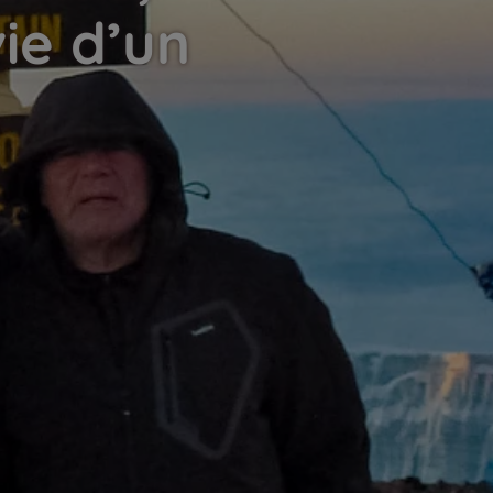
ie d’un