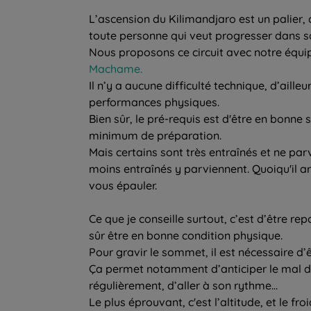
L’ascension du Kilimandjaro est un palier,
toute personne qui veut progresser dans s
Nous proposons ce circuit avec notre équip
Machame.
Il n’y a aucune difficulté technique, d’aille
performances physiques.
Bien sûr, le pré-requis est d'être en bonne
minimum de préparation.
Mais certains sont très entraînés et ne pa
moins entraînés y parviennent. Quoiqu'il ar
vous épauler.
Ce que je conseille surtout, c’est d’être rep
sûr être en bonne condition physique.
Pour gravir le sommet, il est nécessaire d’ê
Ça permet notamment d’anticiper le mal de
régulièrement, d’aller à son rythme…
Le plus éprouvant, c'est l’altitude, et le froi