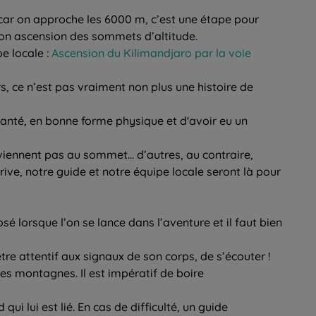
 car on approche les 6000 m, c’est une étape pour
on ascension des sommets d’altitude.
e locale :
Ascension du Kilimandjaro par la voie
urs, ce n’est pas vraiment non plus une histoire de
 santé, en bonne forme physique et d'avoir eu un
rviennent pas au sommet… d’autres, au contraire,
rive, notre guide et notre équipe locale seront là pour
osé lorsque l’on se lance dans l’aventure et il faut bien
tre attentif aux signaux de son corps, de s’écouter !
s montagnes. Il est impératif de boire
d qui lui est lié. En cas de difficulté, un guide