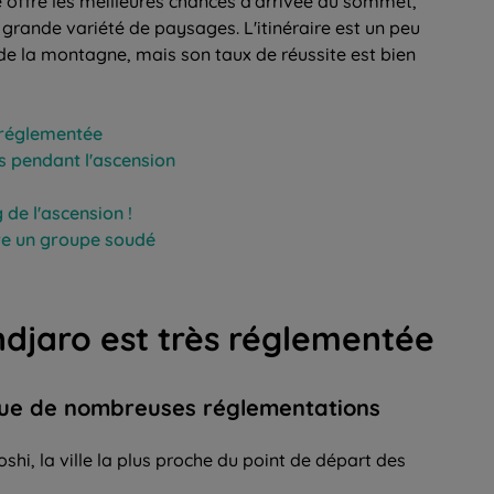
e offre les meilleures chances d'arrivée au sommet,
grande variété de paysages. L'itinéraire est un peu
 de la montagne, mais son taux de réussite est bien
 réglementée
ps pendant l'ascension
de l'ascension !
tre un groupe soudé
ndjaro est très réglementée
ique de nombreuses réglementations
shi, la ville la plus proche du point de départ des