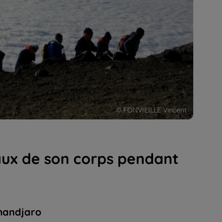
© FONVIEILLE Vincent
naux de son corps pendant
imandjaro