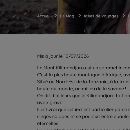
>
>
>
Accueil
Le Mag
Idées de voyages
L
Mis à jour le 10/07/2026
Le Mont Kilimandjaro est un sommet incont
C'est la plus haute montagne d'Afrique, av
Situé au Nord-Est de la Tanzanie, à la fron
haute du monde, au milieu de la savane !
On dit d’ailleurs que le Kilimandjaro fait p
avoir gravi.
Il est vrai que celui-ci est particulier par
singes colobes et se poursuit entre épaule
éternelles.