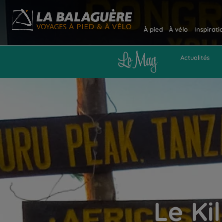
À pied
À vélo
Inspirati
Actualités
Le Ki