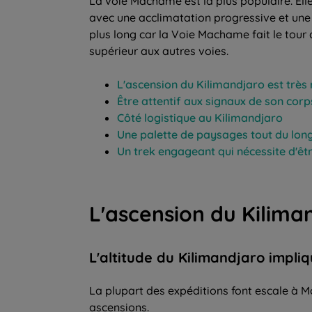
La voie Machame est la plus populaire. Ell
avec une acclimatation progressive et une 
plus long car la Voie Machame fait le tour
supérieur aux autres voies.
L'ascension du Kilimandjaro est très
Être attentif aux signaux de son cor
Côté logistique au Kilimandjaro
Une palette de paysages tout du long 
Un trek engageant qui nécessite d'ê
L'ascension du Kilima
L'altitude du Kilimandjaro impl
La plupart des expéditions font escale à Mo
ascensions.