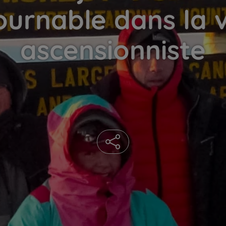
ournable dans la v
ascensionniste