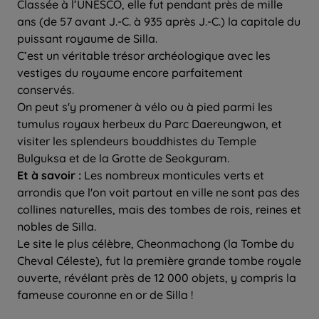
Classée à l’UNESCO, elle fut pendant près de mille
ans (de 57 avant J.-C. à 935 après J.-C.) la capitale du
puissant royaume de Silla.
C’est un véritable trésor archéologique avec les
vestiges du royaume encore parfaitement
conservés.
On peut s'y promener à vélo ou à pied parmi les
tumulus royaux herbeux du Parc Daereungwon, et
visiter les splendeurs bouddhistes du Temple
Bulguksa et de la Grotte de Seokguram.
Et à savoir :
Les nombreux monticules verts et
arrondis que l'on voit partout en ville ne sont pas des
collines naturelles, mais des tombes de rois, reines et
nobles de Silla.
Le site le plus célèbre, Cheonmachong (la Tombe du
Cheval Céleste), fut la première grande tombe royale
ouverte, révélant près de 12 000 objets, y compris la
fameuse couronne en or de Silla !