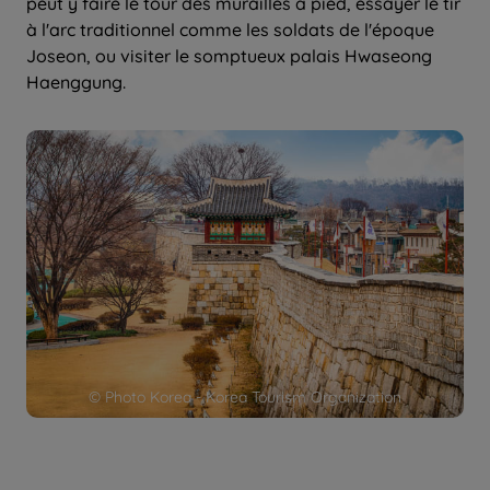
peut y faire le tour des murailles à pied, essayer le tir
à l'arc traditionnel comme les soldats de l'époque
Joseon, ou visiter le somptueux palais Hwaseong
Haenggung.
© Photo Korea - Korea Tourism Organization