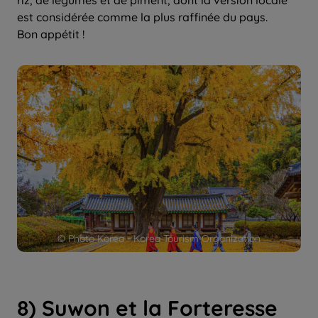
riz, de légumes et de piment, dont la version locale
est considérée comme la plus raffinée du pays.
Bon appétit !
© Photo Korea - Korea Tourism Organization
8) Suwon et la Forteresse