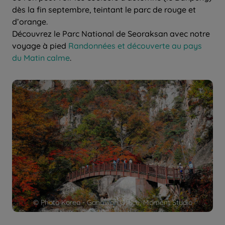
dès la fin septembre, teintant le parc de rouge et
d’orange.
Découvrez le Parc National de Seoraksan avec notre
voyage à pied
Randonnées et découverte au pays
du Matin calme
.
© Photo Korea - Gangwon Office, Moment Studio