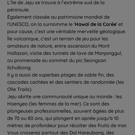
L’île de Jeju se trouve à l’extrême sud de la
péninsule.
Également classée au patrimoine mondial de
l'UNESCO, on la surnomme le '
Hawaï de la Corée
' et
pour cause, c’est une véritable merveille géologique.
Île volcanique, c’est un terrain de jeu pour les
amateurs de nature, entre ascension du Mont
Hallasan, visite des tunnels de lave de Manjanggul,
ou promenade au sommet du pic Seongsan
Ilchulbong.
Il y a aussi de superbes plages de sable fin, des
cascades cachées et des sentiers de randonnée (les
Olle Trails).
Jeju abrite une communauté unique au monde : les
Haenyeo (les femmes de la mer). Ce sont des
plongeuses professionnelles, souvent âgées de plus
de 70 ou 80 ans, qui plongent en apnée jusqu'à 10
mètres de profondeur pour récolter des fruits de mer.
Vous croiserez partout des Dol Hareubang, des