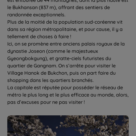
est entourée de 44 montagnes, dont la plus haute est
le Bukhansan (837 m), offrant des sentiers de
randonnée exceptionnels.
Plus de la moitié de la population sud-coréenne vit
dans sa région métropolitaine, et pour cause, il y a
tellement de choses à faire !
Ici, on se promène entre anciens palais royaux de la
dynastie Joseon (comme le majestueux
Gyeongbokgung), et gratte-ciels futuristes du
quartier de Gangnam. On s’arrête pour visiter le
Village Hanok de Bukchon, puis on part faire du
shopping dans les quartiers branchés.
La capitale est réputée pour posséder le réseau de
métro le plus long et le plus efficace au monde, alors,
pas d’excuses pour ne pas visiter !