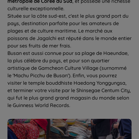
métropole de Corée du Sud
, et possède une richesse
culturelle exceptionnelle.
Située sur la côte sud-est, c'est le plus grand port du
pays, destination parfaite pour les amateurs de
plages et de culture maritime. Le marché aux
poissons de Jagalchi est réputé dans le monde entier
pour ses fruits de mer frais.
Busan est aussi connue pour sa plage de Haeundae,
la plus célèbre du pays, et pour son quartier
artistique de Gamcheon Culture Village (surnommé
le 'Machu Picchu de Busan'). Enfin, vous pourrez
visiter le temple bouddhiste Haedong Yonggungsa,
et terminer votre visite par le Shinsegae Centum City,
qui fut le plus grand grand magasin du monde selon
le Guinness World Records.