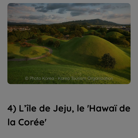
© Photo Korea - Korea Tourism Organization
4) L’île de Jeju, le 'Hawaï de
la Corée'