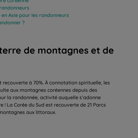
ure coréenne
 randonneurs
e en Asie pour les randonneurs
andonner ?
 terre de montagnes et de
recouverte à 70%. À connotation spirituelle, les
 culte aux montagnes coréennes depuis des
pour la randonnée, activité auquelle s’adonne
ire ! La Corée du Sud est recouverte de 21 Parcs
 montagnes aux littoraux.