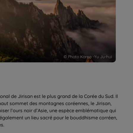
© Photo Korea -Yu Ju-hui
onal de Jirisan est le plus grand de la Corée du Sud. Il
s haut sommet des montagnes coréennes, le Jirisan,
oiser l’ours noir d’Asie, une espèce emblématique qui
st également un lieu sacré pour le bouddhisme corréen,
s.