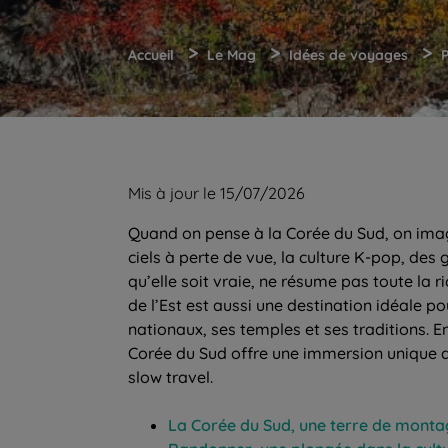
>
>
>
Accueil
Le Mag
Idées de voyages
P
Mis à jour le 15/07/2026
Quand on pense à la Corée du Sud, on imag
ciels à perte de vue, la culture K-pop, des
qu’elle soit vraie, ne résume pas toute la r
de l’Est est aussi une destination idéale 
nationaux, ses temples et ses traditions.
Corée du Sud offre une immersion unique da
slow travel.
La Corée du Sud, une terre de monta