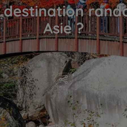
 destination ran
Asie ?