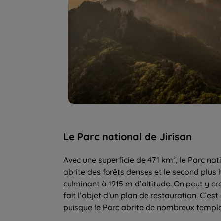
Le Parc national de Jirisan
Avec une superficie de 471 km², le Parc nati
abrite des forêts denses et le second plu
culminant à 1915 m d’altitude. On peut y cr
fait l’objet d’un plan de restauration. C’e
puisque le Parc abrite de nombreux temple