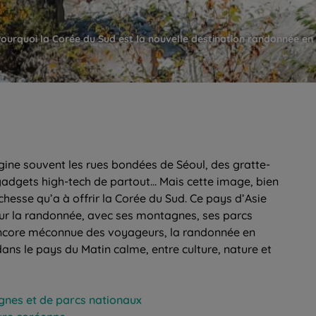
ourquoi la Corée du Sud est la nouvelle destination randonnée en 
ine souvent les rues bondées de Séoul, des gratte-
 gadgets high-tech de partout... Mais cette image, bien
ichesse qu’a à offrir la Corée du Sud. Ce pays d’Asie
pour la randonnée, avec ses montagnes, ses parcs
 Encore méconnue des voyageurs, la randonnée en
ns le pays du Matin calme, entre culture, nature et
gnes et de parcs nationaux