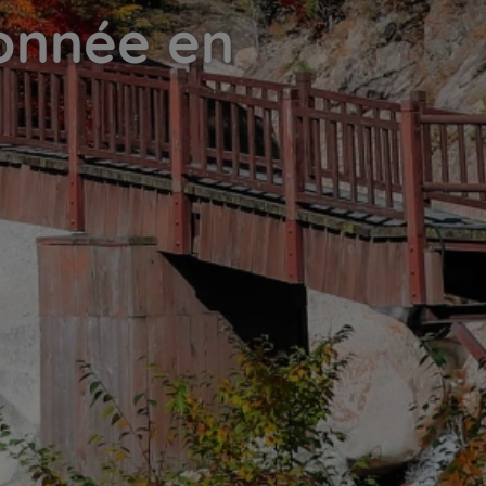
donnée en