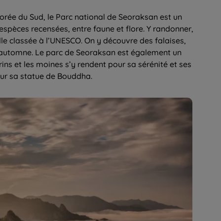
rée du Sud, le Parc national de Seoraksan est un
0 espèces recensées, entre faune et flore. Y randonner,
lle classée à l’UNESCO. On y découvre des falaises,
 l’automne. Le parc de Seoraksan est également un
rins et les moines s’y rendent pour sa sérénité et ses
ur sa statue de Bouddha.