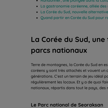
Randonner, une plongée dans la cult
La gastronomie coréenne, alliée des
La Corée du Sud, nouvelle alternativ
Quand partir en Corée du Sud pour r
La Corée du Sud, une
parcs nationaux
Terre de montagnes, la Corée du Sud en est 
coréens y sont très attachés et vouent un
générations. C’est un terrain de jeu idéal 
régulièrement les locaux. Et y a de quoi fa
nationaux, répartis dans tout le pays, des
Le Parc national de Seoraksan