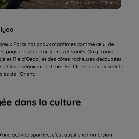
© Photo Korea - IR Studio
llyeo
breux Parcs nationaux maritimes comme celui de
des paysages spectaculaires et variés. On y trouve
oje et l’île d’Oedo) et des côtes rocheuses découpées.
et les oiseaux migrateurs. Profitez-en pour visiter la
les de l’Orient.
ée dans la culture
’une activité sportive, c’est aussi une immersion