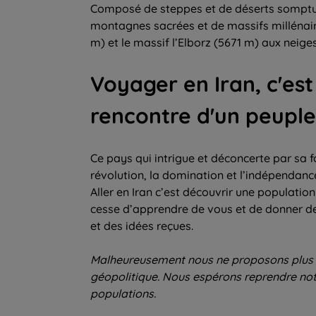
Composé de steppes et de déserts somptue
montagnes sacrées et de massifs millénair
m) et le massif l’Elborz (5671 m) aux neiges
Voyager en Iran, c'est
rencontre d'un peuple
Ce pays qui intrigue et déconcerte par sa fo
révolution, la domination et l’indépendance,
Aller en Iran c’est découvrir une populatio
cesse d’apprendre de vous et de donner de so
et des idées reçues.
Malheureusement nous ne proposons plus 
géopolitique. Nous espérons reprendre not
populations.