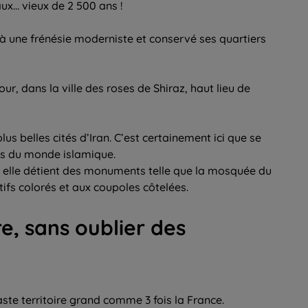
x… vieux de 2 500 ans !
é à une frénésie moderniste et conservé ses quartiers
ur, dans la ville des roses de Shiraz, haut lieu de
us belles cités d’Iran. C’est certainement ici que se
es du monde islamique.
 elle détient des monuments telle que la mosquée du
fs colorés et aux coupoles côtelées.
ure, sans oublier des
aste territoire grand comme 3 fois la France.