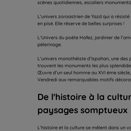
scènes quotidiennes, escaliers monumentau
L’univers zoroastrien de Yazd qui a résist
en pisé. Elle réserve de belles surprises !
L’Univers du poète Hafez, jardinier de l’amo
pèlerinage.
L’univers monothéiste d’Ispahan, une des pl
trouvent les monuments les plus splendid
Œuvre d’un seul homme au XVI éme siècle,
Vendredi aux remarquables motifs décorati
De l'histoire à la cult
paysages somptueux
L’histoire et la culture se mêlent dans un v