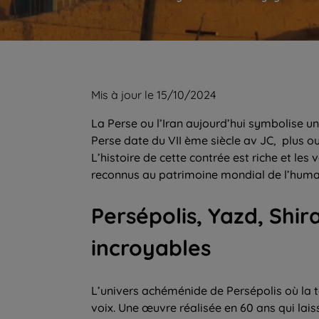
Mis à jour le 15/10/2024
La Perse ou l’Iran aujourd’hui symbolise u
Perse date du VII ème siècle av JC, plus o
L’histoire de cette contrée est riche et les
reconnus au patrimoine mondial de l’huma
Persépolis, Yazd, Shira
incroyables
L’univers achéménide de Persépolis où la t
voix. Une œuvre réalisée en 60 ans qui lais