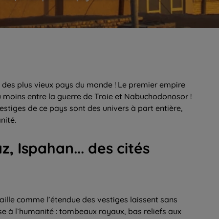
n des plus vieux pays du monde ! Le premier empire
u moins entre la guerre de Troie et Nabuchodonosor !
 vestiges de ce pays sont des univers à part entière,
nité.
z, Ispahan... des cités
aille comme l’étendue des vestiges laissent sans
se à l’humanité : tombeaux royaux, bas reliefs aux