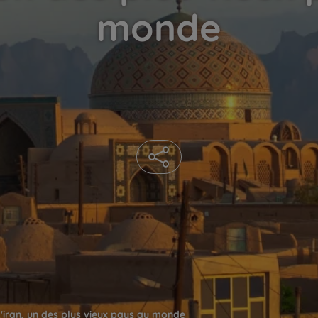
monde
'iran, un des plus vieux pays au monde