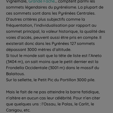
Vignemale,
Grande Fache
… comptent parmi les
sommets légendaires du pyrénéisme. La plupart de
ces sommets sont dans les Pyrénées Centrales.
D’autres critères plus subjectifs comme la
fréquentation, l’individualisation par rapport au
sommet principal, la valeur historique, la qualité des
voies d’accès, peuvent aussi être pris en compte. Il
existerait donc dans les Pyrénées 127 sommets
dépassant 3000 mètres d’altitude.
Si tout le monde sait que la tête de liste est l’Aneto
(3404 m), on sait moins que le petit dernier est la
Frondella Occidentale (3001 m) dans le massif du
Balaitous.
Sur la sellette, le Petit Pic du Portillon 3000 pile.
Mais le fait de ne pas atteindre la barre fatidique,
n’altère en aucun cas leur célébrité. Pour n’en citer
que quelques uns : l’Ossau, le Palas, le Carlit, le
Canigou, etc.