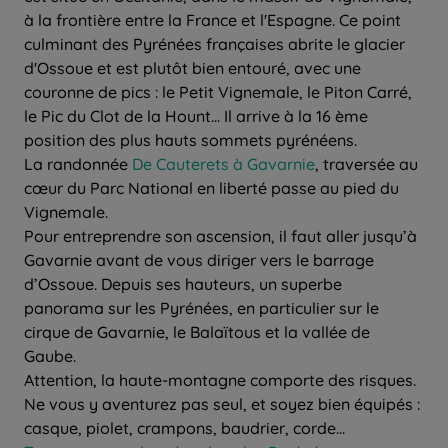
à la frontière entre la France et l'Espagne. Ce point
culminant des Pyrénées françaises abrite le glacier
d'Ossoue et est plutôt bien entouré, avec une
couronne de pics : le Petit Vignemale, le Piton Carré,
le Pic du Clot de la Hount... Il arrive à la 16 ème
position des plus hauts sommets pyrénéens.
La randonnée
De Cauterets à Gavarnie
, traversée au
cœur du Parc National en liberté passe au pied du
Vignemale.
Pour entreprendre son ascension, il faut aller jusqu’à
Gavarnie avant de vous diriger vers le barrage
d’Ossoue. Depuis ses hauteurs, un superbe
panorama sur les Pyrénées, en particulier sur le
cirque de Gavarnie, le Balaïtous et la vallée de
Gaube.
Attention, la haute-montagne comporte des risques.
Ne vous y aventurez pas seul, et soyez bien équipés :
casque, piolet, crampons, baudrier, corde...