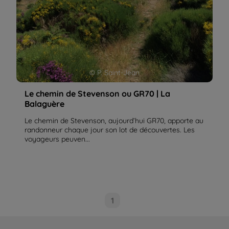
© P. Saint-Jean
Le chemin de Stevenson ou GR70 | La
Balaguère
Le chemin de Stevenson, aujourd’hui GR70, apporte au
randonneur chaque jour son lot de découvertes. Les
voyageurs peuven...
1