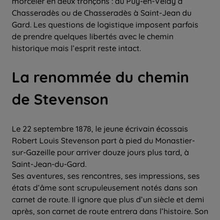
morceler en deux tronçons : du Puy-en-Velay à
Chasseradès ou de Chasseradès à Saint-Jean du
Gard. Les questions de logistique imposent parfois
de prendre quelques libertés avec le chemin
historique mais l’esprit reste intact.
La renommée du chemin
de Stevenson
Le 22 septembre 1878, le jeune écrivain écossais
Robert Louis Stevenson part à pied du Monastier-
sur-Gazeille pour arriver douze jours plus tard, à
Saint-Jean-du-Gard.
Ses aventures, ses rencontres, ses impressions, ses
états d’âme sont scrupuleusement notés dans son
carnet de route. Il ignore que plus d’un siècle et demi
après, son carnet de route entrera dans l’histoire. Son