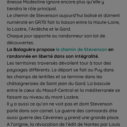
ânesse Modestine ignore encore plus qu’elle y
tiendra le rôle principal.
Le chemin de Stevenson aujourd’hui balisé et dûment
numéroté en GR70 fait la liaison entre la Haute-Loire,
la Lozère, l’Ardèche et le Gard.
Chaque jour apporte au randonneur son lot de
découvertes.
La Balaguère propose
le chemin de Stevenson
en
randonnée en liberté dans son intégralité.
Les territoires traversés dévoilent tour à tour des
paysages différents. Le départ se fait au Puy dans
les champs de lentilles et se termine dans les
châtaigneraies de Saint jean du Gard. La bascule
entre le cœur du Massif-Central et la méditerranée se
faisant au niveau du mont Lozère.
Il y a aussi ce qu’on ne voit pas et dont Stevenson
parle dans son carnet. La guerre des camisards dite
aussi guerre des Cévennes y prend une grande place.
A l’origine, la révocation de l’édit de Nantes par Louis