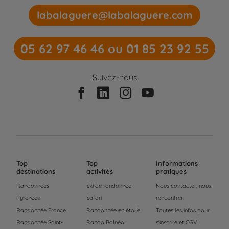
labalaguere@labalaguere.com
05 62 97 46 46 ou 01 85 23 92 55
Suivez-nous
Top
Top
Informations
destinations
activités
pratiques
Randonnées
Ski de randonnée
Nous contacter, nous
Pyrénées
Safari
rencontrer
Randonnée France
Randonnée en étoile
Toutes les infos pour
Randonnée Saint-
Rando Balnéo
s'inscrire et CGV