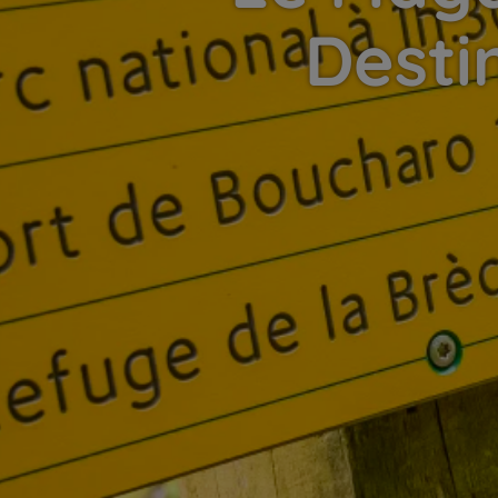
Desti