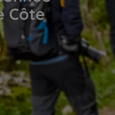
e Côte