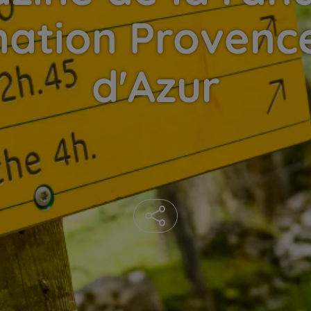
nation Provenc
d'Azur