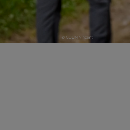
© COLIN Vincent