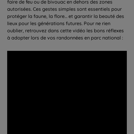
faire de feu ou de bivouac en dehors des zones
autorisées. Ces gestes simples sont essentiels pour
protéger la faune, la flore… et garantir la beauté des
lieux pour les générations futures. Pour ne rien
oublier, retrouvez dans cette vidéo les bons réflexes
à adopter lors de vos randonnées en parc national :