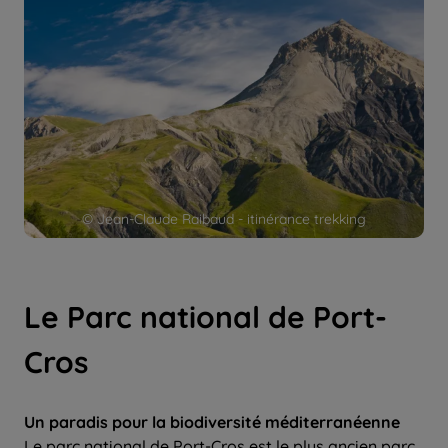
© Jean-Claude Raibaud - itinérance trekking
Le Parc national de Port-
Cros
Un paradis pour la biodiversité méditerranéenne
Le parc national de Port-Cros est le plus ancien parc