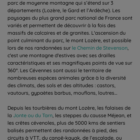
parc de moyenne montagne qui s’étend sur 3
départements (Lozère, le Gard et l’Ardèche). Les
paysages du plus grand parc national de France sont
variés et permettent de découvrir à la fois des
massifs de calcaires et de granites. L'ascension du
point culminant du parc, le mont Lozère, est possible
lors de nos randonnées sur
le Chemin de Stevenson
,
c'est une montagne d'estives avec ses drailles
caractéristiques et ses magnifiques points de vue sur
360°. Les Cévennes sont aussi le territoire de
nombreuses espèces animales grâce à la diversité
des climats, des sols et des altitudes : castors,
vautours, gypaètes barbus, mouflons, loutres...
Depuis les tourbières du mont Lozère, les falaises de
la
Jonte ou du Tarn
, les steppes du causse Méjean, et
les crêtes cévenoles, plus de 5000 kms de sentiers
balisés permettent des randonnées à pied, des
circuits à VTT, du canoë-kayak, de l’escalade, ou