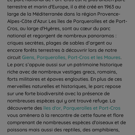
terrestre et marin d'Europe, il a été créé en 1963 au
large de la Méditerranée dans la région Provence-
Alpes-Côte d'Azur. Les îles de Porquerolles et de Port-
Cros, au large d'Hyères, sont au cœur du parc
national et regorgent de nombreux panoramas :
criques secrètes, plages de sables d’argent ou
encore forêts terrestres à découvrir lors de notre
circuit
Giens, Porquerolles, Port-Cros et les Maures
.
Le parc s’appuie aussi sur un patrimoine historique
riche avec de nombreux vestiges grecs, romains,
forts militaires et épaves englouties. En plus de ces
merveilles naturelles et historiques, le parc repose
sur une forte biodiversité avec la présence de
nombreuses espèces qui y ont trouvé refuge. La
découverte des
îles d'or, Porquerolles et Port-Cros
vous amènera à la rencontre de cette faune et flore
comprenant de nombreuses espèces d'oiseaux et de
poissons mais aussi des reptiles, des amphibiens,