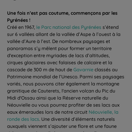
Une fois n’est pas coutume, commençons par les
Pyrénées !
Créé en 1967,
le Parc national des Pyrénées
s’étend
sur 6 vallées allant de la vallée d’Aspe à l’ouest à la
vallée d’Aure à l’est. De nombreux paysages et
panoramas s’y mêlent pour former un territoire
d'exception entre myriades de lacs d’altitudes,
cirques glaciaires avec falaises de calcaire et la
cascade de 300 m de haut de
Gavarnie
classés au
Patrimoine mondial de l’Unesco. Parmi ses paysages
variés, nous pouvons citer également la montagne
granitique de Cauterets, l'ancien volcan du Pic du
Midi d'Ossau ainsi que la Réserve naturelle du
Néouvielle ou vous pourrez profiter de ses lacs aux
eaux émeraudes lors de notre circuit
Néouvielle, la
ronde des lacs
. Une diversité d’éléments naturels
auxquels viennent s’ajouter une flore et une faune